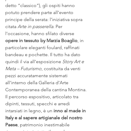
detto “classico”), gli ospiti hanno 
potuto prendere parte all’evento 
principe della serata: l’iniziativa sopra 
citata 
Arte in passerella
. Per 
l’occasione, hanno sfilato diverse 
opere in tessuto by Marzia Boaglio
, in 
particolare eleganti foulard, raffinati 
bandeau e pochette. Il tutto ha dato 
quindi il via all’esposizione 
Story Art e 
Meta – Futurismo
, costituita da venti 
pezzi accuratamente sistemati 
all’interno della Galleria d’Arte 
Contemporanea della cantina Montina. 
Il percorso espositivo, articolato tra 
dipinti, tessuti, specchi e arredi 
intarsiati in legno, è un 
inno al made in 
Italy e al sapere artigianale del nostro 
Paese
, patrimonio inestimabile 