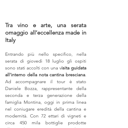
Tra vino e arte, una serata 
omaggio all’eccellenza made in 
Italy
Entrando più nello specifico, nella 
serata di giovedì 18 luglio gli ospiti 
sono stati accolti con una v
isita guidata 
all’interno della nota cantina bresciana
. 
Ad accompagnare il tour è stato 
Daniele Bozza, rappresentante della 
seconda e terza generazione della 
famiglia Montina, oggi in prima linea 
nel coniugare eredità della cantina e 
modernità. Con 72 ettari di vigneti e 
circa 450 mila bottiglie prodotte 