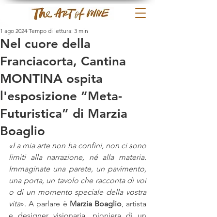
1 ago 2024
Tempo di lettura: 3 min
Nel cuore della
Franciacorta, Cantina
MONTINA ospita
l'esposizione “Meta-
Futuristica” di Marzia
Boaglio
«La mia arte non ha confini, non ci sono 
limiti alla narrazione, né alla materia. 
Immaginate una parete, un pavimento, 
una porta, un tavolo che racconta di voi 
o di un momento speciale della vostra 
vita
». A parlare è 
Marzia Boaglio
, artista 
e designer visionaria, pioniera di un 