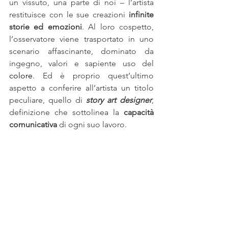
un vissuto, una parte di noi – l’artista 
restituisce con le sue creazioni 
infinite 
storie ed emozioni
. Al loro cospetto, 
l’osservatore viene trasportato in uno 
scenario affascinante, dominato da 
ingegno, valori e sapiente uso del 
colore
. Ed è proprio quest’ultimo 
aspetto a conferire all’artista un titolo 
peculiare, quello di 
story art designer
, 
definizione che sottolinea la 
capacità 
comunicativa
 di ogni suo lavoro.