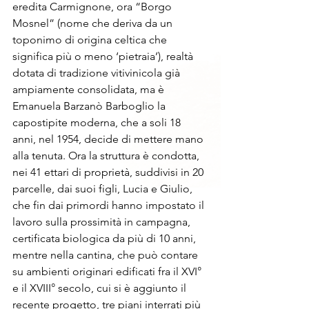
eredita Carmignone, ora “Borgo 
Mosnel” (nome che deriva da un 
toponimo di origina celtica che 
significa più o meno ‘pietraia’), realtà 
dotata di tradizione vitivinicola già 
ampiamente consolidata, ma è 
Emanuela Barzanò Barboglio la 
capostipite moderna, che a soli 18 
anni, nel 1954, decide di mettere mano 
alla tenuta. Ora la struttura è condotta, 
nei 41 ettari di proprietà, suddivisi in 20 
parcelle, dai suoi figli, Lucia e Giulio, 
che fin dai primordi hanno impostato il 
lavoro sulla prossimità in campagna, 
certificata biologica da più di 10 anni, 
mentre nella cantina, che può contare 
su ambienti originari edificati fra il XVI° 
e il XVIII° secolo, cui si è aggiunto il 
recente progetto, tre piani interrati più 