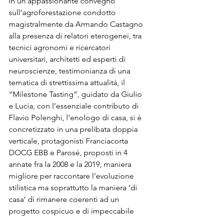
in un appassionante convegno 
sull’agroforestazione condotto 
magistralmente da Armando Castagno 
alla presenza di relatori eterogenei, tra 
tecnici agronomi e ricercatori 
universitari, architetti ed esperti di 
neuroscienze, testimonianza di una 
tematica di strettissima attualità, il 
“Milestone Tasting”, guidato da Giulio 
e Lucia, con l’essenziale contributo di 
Flavio Polenghi, l’enologo di casa, si è 
concretizzato in una prelibata doppia 
verticale, protagonisti Franciacorta 
DOCG EBB e Parosé, proposti in 4 
annate fra la 2008 e la 2019, maniera 
migliore per raccontare l’evoluzione 
stilistica ma soprattutto la maniera ‘di 
casa’ di rimanere coerenti ad un 
progetto cospicuo e di impeccabile 