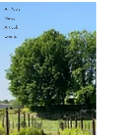
All Posts
News
Articoli
Events