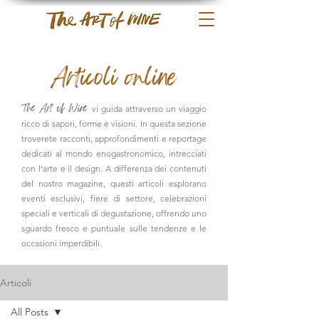
Articoli online
The Art of Wine
vi guida attraverso un viaggio
ricco di sapori, forme e visioni. In questa sezione
troverete
racconti, approfondimenti e reportage
dedicati al mondo enogastronomico, intrecciati
con l'arte e il design. A differenza dei contenuti
del nostro magazine, questi articoli esplorano
eventi esclusivi, fiere di settore, celebrazioni
speciali e verticali di degustazione, offrendo uno
sguardo fresco e puntuale sulle tendenze e le
occasioni imperdibili.
Articoli
All Posts