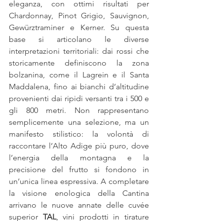
eleganza, con ottimi risultati per 
Chardonnay, Pinot Grigio, Sauvignon, 
Gewürztraminer e Kerner. Su questa 
base si articolano le diverse 
interpretazioni territoriali: dai rossi che 
storicamente definiscono la zona 
bolzanina, come il Lagrein e il Santa 
Maddalena, fino ai bianchi d’altitudine 
provenienti dai ripidi versanti tra i 500 e 
gli 800 metri. Non rappresentano 
semplicemente una selezione, ma un 
manifesto stilistico: la volontà di 
raccontare l’Alto Adige più puro, dove 
l’energia della montagna e la 
precisione del frutto si fondono in 
un’unica linea espressiva. A completare 
la visione enologica della Cantina 
arrivano le nuove annate delle cuvée 
superior 
TAL
, vini prodotti in tirature 