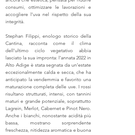
consumi, ottimizzare le lavorazioni e 
accogliere l’uva nel rispetto della sua 
integrità.
Stephan Filippi, enologo storico della 
Cantina, racconta come il clima 
dell’ultimo ciclo vegetativo abbia 
lasciato la sua impronta: l’annata 2022 in 
Alto Adige è stata segnata da un’estate 
eccezionalmente calda e secca, che ha 
anticipato la vendemmia e favorito una 
maturazione completa delle uve. I rossi 
risultano strutturati, intensi, con tannini 
maturi e grande potenziale, soprattutto 
Lagrein, Merlot, Cabernet e Pinot Nero. 
Anche i bianchi, nonostante acidità più 
bassa, mostrano sorprendente 
freschezza, nitidezza aromatica e buona 