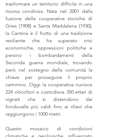
trasformare un territorio difficile in una 
risorsa condivisa. Nata nel 2001 dalla 
fusione delle cooperative storiche di 
Gries (1908) e Santa Maddalena (1930), 
la Cantina è il frutto di una tradizione 
resiliente che ha superato crisi 
economiche, oppressioni politiche e 
persino i bombardamenti della 
Seconda guerra mondiale, trovando 
però nel sostegno della comunità la 
chiave per proseguire il proprio 
cammino. Oggi la cooperativa riunisce 
224 viticoltori e custodisce 350 ettari di 
vigneti che si distendono dai 
fondovalle più caldi fino ai rilievi che 
raggiungono i 1000 metri.
Questo mosaico di condizioni 
climatiche e geologiche, influenzato 