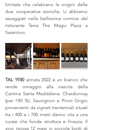
limitate che celebrano le origini delle 
due cooperative storiche. Li abbiamo 
assaggiati nella bellissima cornice del 
ristorante Terra The Magic Place a 
Sarentino.
TAL 1930
 annata 2022 è un bianco che 
rende omaggio alla nascita della 
Cantina Santa Maddalena. Chardonnay 
(per l’85 %), Sauvignon e Pinot Grigio 
provenienti da vigneti trentennali situati 
tra i 400 e i 700 metri danno vita a una 
cuvée che fonde struttura e finezza. Il 
vino riposa 12 mesi in piccole botti di 