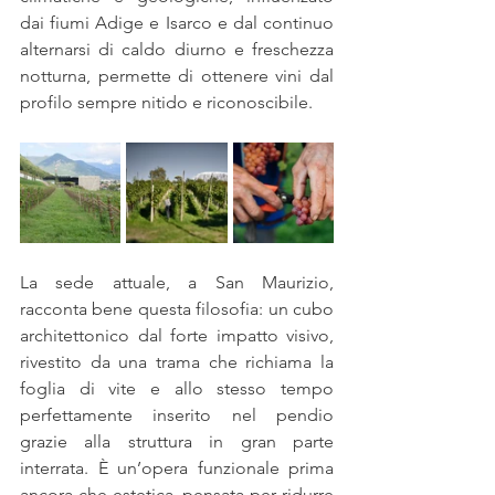
dai fiumi Adige e Isarco e dal continuo 
alternarsi di caldo diurno e freschezza 
notturna, permette di ottenere vini dal 
profilo sempre nitido e riconoscibile.
La sede attuale, a San Maurizio, 
racconta bene questa filosofia: un cubo 
architettonico dal forte impatto visivo, 
rivestito da una trama che richiama la 
foglia di vite e allo stesso tempo 
perfettamente inserito nel pendio 
grazie alla struttura in gran parte 
interrata. È un’opera funzionale prima 
ancora che estetica, pensata per ridurre 