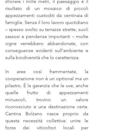
sfiorare i mille metri, il paesaggio è il 
risultato di un mosaico di piccoli 
appezzamenti custoditi da centinaia di 
famiglie. Senza il loro lavoro quotidiano 
– spesso svolto su terrazze strette, suoli 
sassosi e pendenze importanti – molte 
vigne verrebbero abbandonate, con 
conseguenze evidenti sull’ambiente e 
sulla biodiversità che lo caratterizza.
In aree così frammentate, la 
cooperazione non è un optional ma un 
pilastro. È la garanzia che le uve, anche 
quelle frutto di appezzamenti 
minuscoli, trovino un valore 
riconosciuto e una destinazione certa. 
Cantina Bolzano nasce proprio da 
questa necessità collettiva: unire le 
forze dei viticoltori locali per 