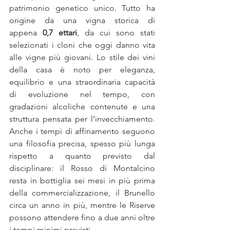
patrimonio genetico unico. Tutto ha 
origine da una vigna storica di 
appena 
0,7 ettari
, da cui sono stati 
selezionati i cloni che oggi danno vita 
alle vigne più giovani. Lo stile dei vini 
della casa è noto per eleganza, 
equilibrio e una straordinaria capacità 
di evoluzione nel tempo, con 
gradazioni alcoliche contenute e una 
struttura pensata per l’invecchiamento. 
Anche i tempi di affinamento seguono 
una filosofia precisa, spesso più lunga 
rispetto a quanto previsto dal 
disciplinare: il Rosso di Montalcino 
resta in bottiglia sei mesi in più prima 
della commercializzazione, il Brunello 
circa un anno in più, mentre le Riserve 
possono attendere fino a due anni oltre 
i tempi minimi previsti. 