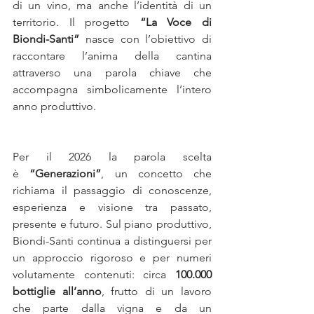
di un vino, ma anche l’identità di un 
territorio. Il progetto 
“La Voce di 
Biondi-Santi”
 nasce con l’obiettivo di 
raccontare l’anima della cantina 
attraverso una parola chiave che 
accompagna simbolicamente l’intero 
anno produttivo. 
Per il 2026 la parola scelta 
è 
“Generazioni”
, un concetto che 
richiama il passaggio di conoscenze, 
esperienza e visione tra passato, 
presente e futuro. Sul piano produttivo, 
Biondi-Santi continua a distinguersi per 
un approccio rigoroso e per numeri 
volutamente contenuti: circa 
100.000 
bottiglie all’anno
, frutto di un lavoro 
che parte dalla vigna e da un 