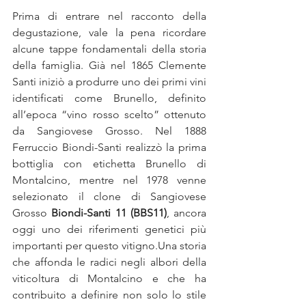
Prima di entrare nel racconto della 
degustazione, vale la pena ricordare 
alcune tappe fondamentali della storia 
della famiglia. Già nel 1865 Clemente 
Santi iniziò a produrre uno dei primi vini 
identificati come Brunello, definito 
all’epoca “vino rosso scelto” ottenuto 
da Sangiovese Grosso. Nel 1888 
Ferruccio Biondi-Santi realizzò la prima 
bottiglia con etichetta Brunello di 
Montalcino, mentre nel 1978 venne 
selezionato il clone di Sangiovese 
Grosso 
Biondi-Santi 11 (BBS11)
, ancora 
oggi uno dei riferimenti genetici più 
importanti per questo vitigno.Una storia 
che affonda le radici negli albori della 
viticoltura di Montalcino e che ha 
contribuito a definire non solo lo stile 