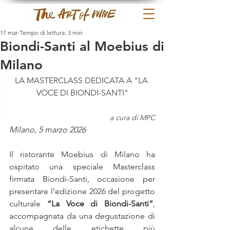
17 mar
Tempo di lettura: 3 min
Biondi-Santi al Moebius di
Milano
LA MASTERCLASS DEDICATA A "LA 
VOCE DI BIONDI-SANTI"
a cura di MPC
Milano, 5 marzo 2026
Il ristorante Moebius di Milano ha 
ospitato una speciale Masterclass 
firmata Biondi-Santi, occasione per 
presentare l’edizione 2026 del progetto 
culturale 
“La Voce di Biondi-Santi”
, 
accompagnata da una degustazione di 
alcune delle etichette più 