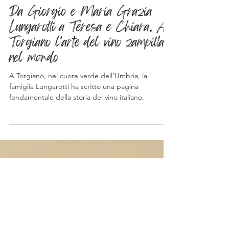
-
24 ott 2025
Tempo di lettura: 3 min
Articoli
Da Giorgio e Maria Grazia
Lungarotti a Teresa e Chiara. A
Torgiano l’arte del vino zampilla
nel mondo
A Torgiano, nel cuore verde dell’Umbria, la
famiglia Lungarotti ha scritto una pagina
fondamentale della storia del vino italiano.