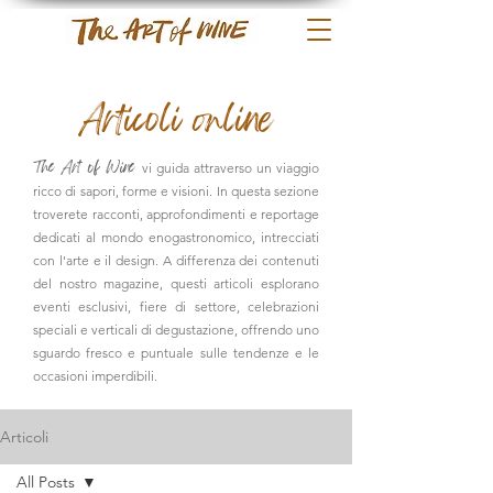
Articoli online
The Art of Wine
vi guida attraverso un viaggio
ricco di sapori, forme e visioni. In questa sezione
troverete
racconti, approfondimenti e reportage
dedicati al mondo enogastronomico, intrecciati
con l'arte e il design. A differenza dei contenuti
del nostro magazine, questi articoli esplorano
eventi esclusivi, fiere di settore, celebrazioni
speciali e verticali di degustazione, offrendo uno
sguardo fresco e puntuale sulle tendenze e le
occasioni imperdibili.
Articoli
All Posts