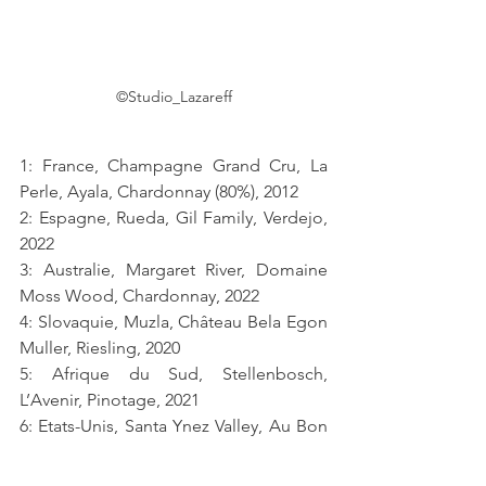
©Studio_Lazareff
1: France, Champagne Grand Cru, La 
Perle, Ayala, Chardonnay (80%), 2012
2: Espagne, Rueda, Gil Family, Verdejo, 
2022
3: Australie, Margaret River, Domaine 
Moss Wood, Chardonnay, 2022
4: Slovaquie, Muzla, Château Bela Egon 
Muller, Riesling, 2020
5: Afrique du Sud, Stellenbosch, 
L’Avenir, Pinotage, 2021
6: Etats-Unis, Santa Ynez Valley, Au Bon 
Climat, Pinot Noir, 2020
7: Espagne, Rioja, Artadi, Tempranillo, 