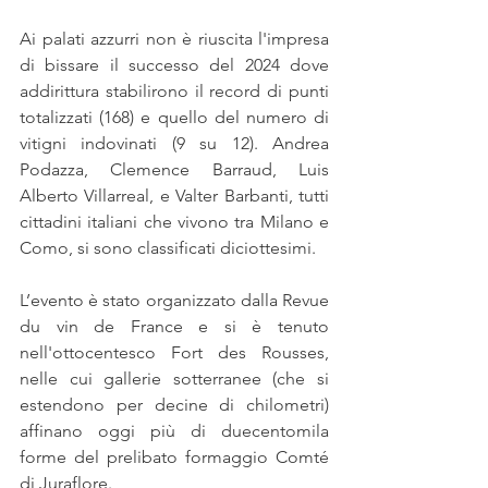
Ai palati azzurri non è riuscita l'impresa 
di bissare il successo del 2024 dove 
addirittura stabilirono il record di punti 
totalizzati (168) e quello del numero di 
vitigni indovinati (9 su 12). Andrea 
Podazza, Clemence Barraud, Luis 
Alberto Villarreal, e Valter Barbanti, tutti 
cittadini italiani che vivono tra Milano e 
Como, si sono classificati diciottesimi.
L’evento è stato organizzato dalla Revue 
du vin de France e si è tenuto 
nell'ottocentesco Fort des Rousses, 
nelle cui gallerie sotterranee (che si 
estendono per decine di chilometri) 
affinano oggi più di duecentomila 
forme del prelibato formaggio Comté 
di Juraflore.