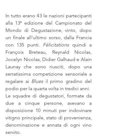
In tutto erano 43 le nazioni partecipanti 
alla 13ª edizione del Campionato del 
Mondo di Degustazione, vinto, dopo 
un finale all'ultimo sorso, dalla Francia 
con 135 punti. 
Félicitations
 quindi a 
François Breteau, Reynald Nicolas, 
Jocelyn Nicolas, Didier Galhaud e Alain 
Launay che sono riusciti, dopo una 
serratissima competizione sensoriale a 
regalare ai 
Blues 
il primo gradino del 
podio per la quarta volta in tredici anni.
Le squadre di degustatori, formate da 
due a cinque persone, avevano a 
disposizione 10 minuti per indovinare 
vitigno principale, stato di provenienza, 
denominazione e annata di ogni vino 
servito.